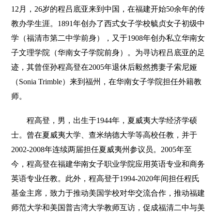
12月，26岁的程吕底亚来到中国，在福建开始50余年的传
教办学生涯。1891年创办了西式女子学校毓贞女子初级中
学（福清市第二中学前身），又于1908年创办私立华南女
子文理学院（华南女子学院前身）。为寻访程吕底亚的足
迹，其曾侄孙程高登在2005年退休后毅然携妻子索尼娅
（Sonia Trimble）来到福州，在华南女子学院担任外籍教
师。
程高登，男，出生于1944年，夏威夷大学经济学硕
士。曾在夏威夷大学、查米纳德大学等高校任教，并于
2002-2008年连续两届担任夏威夷州参议员。2005年至
今，程高登在福建华南女子职业学院应用英语专业和商务
英语专业任教。此外，程高登于1994-2020年间担任程氏
基金主席，致力于推动美国学校对华交流合作，推动福建
师范大学和美国普吉湾大学教师互访，促成福清二中与美