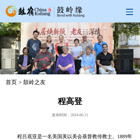
首页
>
鼓岭之友
程高登
发布时间：2024-06-11
程吕底亚是一名美国美以美会基督教传教士。1889年