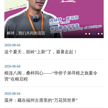
棒球，我们共同的语言
2026-08-04
这个夏天，鼓岭“上新”了，避暑走起！
2026-08-04
根连八闽，桑梓同心——“华侨子弟寻根之旅夏令
营”在榕启程
2026-08-04
藻井：藏在福州古厝里的“万花筒世界”