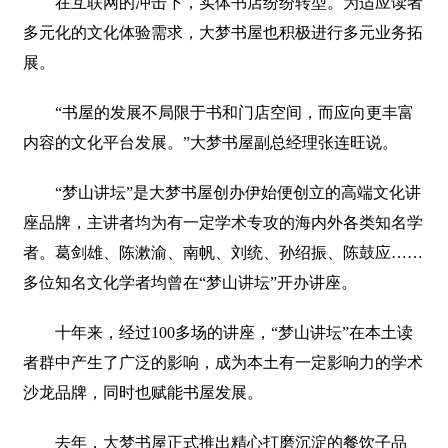
在互联网的冲击下，实体书店纷纷转型。为适应读者
多元化的文化体验需求，大梦书屋也积极进行多元业务拓
展。
“书屋的发展不局限于书和门店空间，而应向更丰富
内容的文化平台发展。”大梦书屋副总经理张连旺说。
“梦山讲坛”是大梦书屋创办伊始便创立的高端文化讲
座品牌，主讲者均为有一定学术专攻的海内外各类知名学
者。葛剑雄、陈漱渝、南帆、刘统、孙绍振、陈鼓应……
多位知名文化学者均曾在“梦山讲坛”开办讲座。
十年来，经过100多场的讲座，“梦山讲坛”在本土读
者群中产生了广泛的影响，成为本土有一定影响力的学术
沙龙品牌，同时也赋能书屋发展。
去年，大梦书屋正式推出精心打磨沉淀的餐饮子品