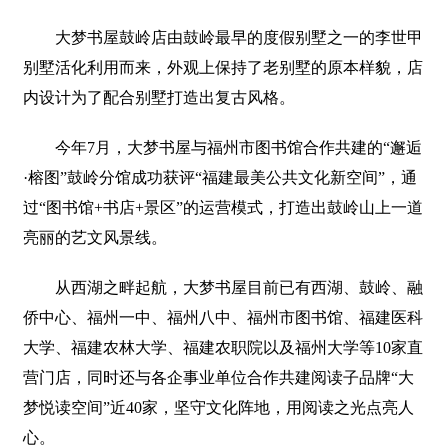
大梦书屋鼓岭店由鼓岭最早的度假别墅之一的李世甲
别墅活化利用而来，外观上保持了老别墅的原本样貌，店
内设计为了配合别墅打造出复古风格。
今年7月，大梦书屋与福州市图书馆合作共建的“邂逅
·榕图”鼓岭分馆成功获评“福建最美公共文化新空间”，通
过“图书馆+书店+景区”的运营模式，打造出鼓岭山上一道
亮丽的艺文风景线。
从西湖之畔起航，大梦书屋目前已有西湖、鼓岭、融
侨中心、福州一中、福州八中、福州市图书馆、福建医科
大学、福建农林大学、福建农职院以及福州大学等10家直
营门店，同时还与各企事业单位合作共建阅读子品牌“大
梦悦读空间”近40家，坚守文化阵地，用阅读之光点亮人
心。