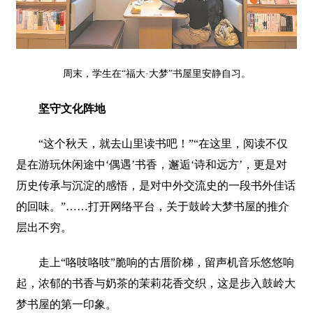
周末，学生在“福大·大梦”书屋里安静自习。
坚守文化阵地
“这个秋天，就去山里读书吧！”“在这里，阅读不仅
是在游玩休闲途中‘偶遇’书香，邂逅‘诗和远方’，更是对
历史传承与沉淀的感悟，是对中外交流史的一段书外佳话
的回味。”……打开网络平台，关于鼓岭大梦书屋的推介
层出不穷。
走上“咯吱咯吱”脆响的古厝阶梯，留声机音乐悠悠响
起，浓郁的书香与奶茶的茉莉花香交织，这是步入鼓岭大
梦书屋的第一印象。