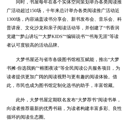
同时，书屋每年在各个实体空间策划举办各类阅读推
广活动超过150场，十年来总计举办各类阅读推广活动近
1300场，内容涵盖读书分享会、新书发布会、音乐会、科
普讲座、文化沙龙和亲子阅读活动等，并创建了“书香润
党建”“梦山讲坛”“大梦KIDS”“编辑说书”“书海无涯”等读
者认可度较高的活动品牌。
大梦书屋还与省市各级图书馆相互赋能，推出“大梦
书摊·你选我购”“榕图夜读”等全民阅读公共服务项目，为
读者提供更加广阔的阅读视野与更有趣的阅读体验。借
此，市民也成为图书馆定制化选书的助手，丰富馆藏。
此外，大梦书屋定期联名发布“大梦荐书”阅读书单，
向读者推荐最新的优秀书籍，为读者构建丰富多彩、良性
循环的阅读生态圈。