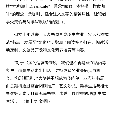
牌“大梦咖啡 DreamCafe”，秉承“像做一本好书一样做咖
啡”的理念，为咖啡、轻食注入文字的精神属性，让读者
享受美食与阅读深度联结的魅力。
创立十年以来，大梦书屋围绕图书主业，将运营模式
从“书店+”发展至“文化+”，增加了阅读空间打造、阅读活
动定制、文创品开发和文化素养培育等内容。
“对于书屋的运营者来说，我们也不再是坐在店内等
客户，而是主动走出门店，寻找更多的业务触点与机
会。”张连旺说，“大梦并不想成为传统单一业态的书店，
而是期待通过整合阅读推广、艺文沙龙、美学生活与概念
餐饮等元素，打造充满书香、木香、咖啡香的理想‘书式
生活’。”（蒋丰蔓 文/图）