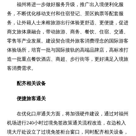
福州将进一步做好服务升级，推广出入境便利化服
务，不断优化移动支付和住宿登记、景区购票等配套服
务，让外籍人士来榕旅游出行体验更舒适、更便捷，促进
商文旅体康融合，带动旅游、商务、餐饮、住宿、交通、
零售等产业发展。建设契合境外旅客消费理念的国际游客
体验场所，培育一批与国际接轨的高端品牌店，高标准打
造一批重点餐饮酒店、商超、步行街等，更好满足入境旅
客消费需求。
配齐相关设备
便捷旅客通关
在优化口岸通关方面，将加强硬件建设，通过对福州
机场进行240小时过境免签政策通关流程改造，在边检入
境大厅处设立了过境免签柜台窗口，同时配齐相关设备，