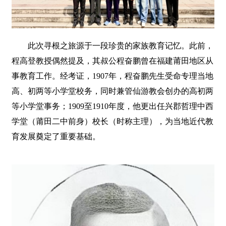
此次寻根之旅源于一段珍贵的家族教育记忆。此前，
程高登教授偶然提及，其叔公程奋鹏曾在福建莆田地区从
事教育工作。经考证，1907年，程奋鹏先生受命专理当地
高、初两等小学堂校务，同时兼管仙游教会创办的高初两
等小学堂事务；1909至1910年度，他更出任兴郡哲理中西
学堂（莆田二中前身）校长（时称主理），为当地近代教
育发展奠定了重要基础。