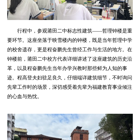
行程中，参观莆田二中标志性建筑——哲理钟楼是重
要环节。这座坐落于映雪楼内的钟楼，既是当年哲理中学
的校舍遗存，更是程奋鹏先生曾经工作与生活的地方。在
钟楼前，莆田二中校方代表详细讲述了这座建筑的历史沿
革，以及程奋鹏先生当年办学兴教时那些鲜为人知的事
迹。程高登夫妇驻足良久，仔细端详建筑细节，不时询问
先辈工作时的场景，深切感受着先辈为福建教育事业倾注
的心血与热忱。