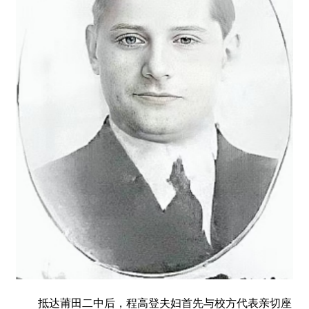
抵达莆田二中后，程高登夫妇首先与校方代表亲切座