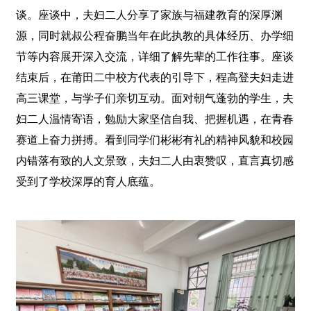
谈。座谈中，夫妇二人分享了家族与福建教育的深厚渊
源，同时就叔公程奋鹏当年在此执教的具体经历、办学细
节等内容展开深入交流，详细了解先辈的工作往事。座谈
结束后，在莆田二中校方代表的引导下，程高登夫妇走进
高三课堂，与学子们亲切互动。面对朝气蓬勃的学生，夫
妇二人温情寄语，勉励大家坚信自我、把握机遇，在青春
赛道上奋力拼搏。看到同学们彬彬有礼的精神风貌和校园
内错落有致的人文景致，夫妇二人由衷赞叹，直言真切感
受到了学校深厚的育人底蕴。