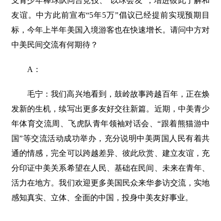
支青少年棒球队同台竞技、“以球会友”，增进彼此了解和
友谊。中方此前宣布“5年5万”倡议已经提前实现预期目
标，今年上半年美国入境游客也在快速增长。请问中方对
中美民间交流有何期待？
A：
毛宁：我们高兴地看到，鼓岭故事跨越百年，正在焕
发新的生机，续写出更多友好交往新篇。近期，中美青少
年体育交流周、飞虎队青年领袖对话会、“跟着熊猫游中
国”等交流活动成功举办，充分说明中美两国人民有着共
通的情感，完全可以跨越差异、彼此欣赏、建立友谊，充
分印证中美关系希望在人民、基础在民间、未来在青年、
活力在地方。我们欢迎更多美国民众来华参访交流，实地
感知真实、立体、全面的中国，投身中美友好事业。